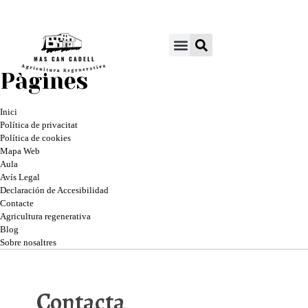
Pàgines
Inici
Política de privacitat
Política de cookies
Mapa Web
Aula
Avís Legal
Declaración de Accesibilidad
Contacte
Agricultura regenerativa
Blog
Sobre nosaltres
Contacta